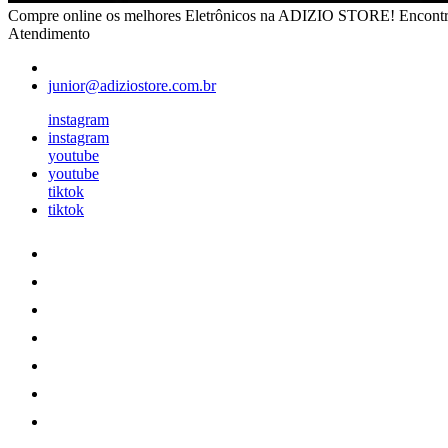
Compre online os melhores Eletrônicos na ADIZIO STORE! Encontre câ
Atendimento
junior@adiziostore.com.br
instagram
instagram
youtube
youtube
tiktok
tiktok