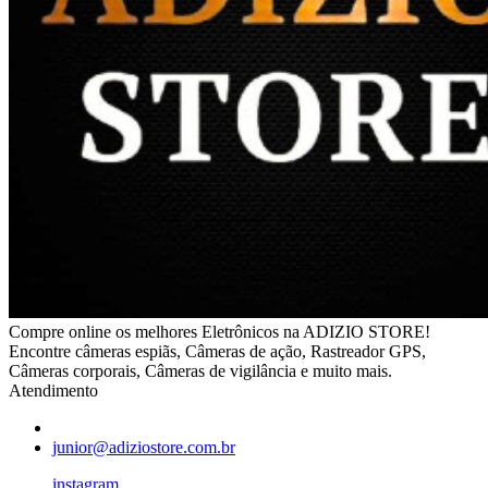
Compre online os melhores Eletrônicos na ADIZIO STORE!
Encontre câmeras espiãs, Câmeras de ação, Rastreador GPS,
Câmeras corporais, Câmeras de vigilância e muito mais.
Atendimento
junior@adiziostore.com.br
instagram