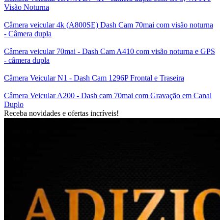
Visão Noturna
Câmera veicular 4k (A800SE) Dash Cam 70mai com visão noturna
- Câmera dupla
Câmera veicular 70mai - Dash Cam A410 com visão noturna e GPS
- câmera dupla
Câmera Veicular N1 - Dash Cam 1296P Frontal e Traseira
Câmera Veicular A200 - Dash cam 70mai com Gravação em Canal
Duplo
Receba novidades e ofertas incríveis!