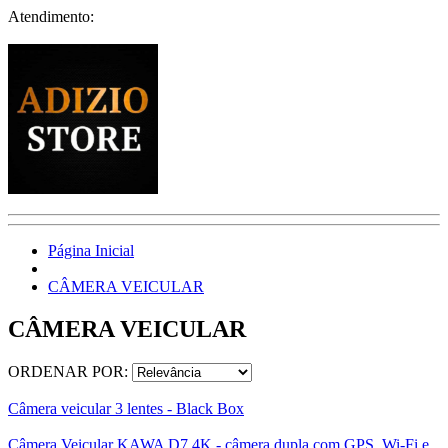
Atendimento:
Página Inicial
CÂMERA VEICULAR
CÂMERA VEICULAR
ORDENAR POR:
Câmera veicular 3 lentes - Black Box
Câmera Veicular KAWA D7 4K - câmera dupla com GPS, Wi-Fi e