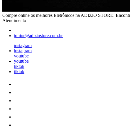
Compre online os melhores Eletrônicos na ADIZIO STORE! Encontre câ
Atendimento
junior@adiziostore.com.br
instagram
instagram
youtube
youtube
tiktok
tiktok