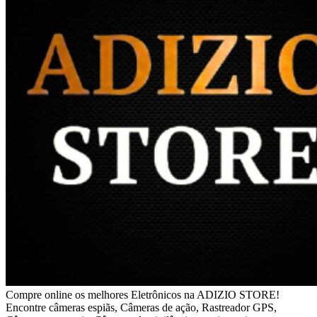
Compre online os melhores Eletrônicos na ADIZIO STORE!
Encontre câmeras espiãs, Câmeras de ação, Rastreador GPS,