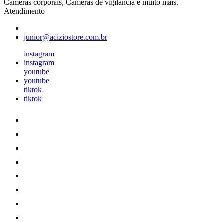
Câmeras corporais, Câmeras de vigilância e muito mais.
Atendimento
junior@adiziostore.com.br
instagram
instagram
youtube
youtube
tiktok
tiktok